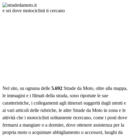
e sei dove motociclisti ti cercano
Nel sito, su ognuna delle
5.692
Strade da Moto
, oltre alla mappa,
le immagini e i filmati della strada, sono riportate le sue
caratteristiche, i collegamenti agli itinerari suggeriti dagli utenti e
ai vari articoli delle rubriche, le altre
Strade da Moto
in zona e le
attività che i motociclisti solitamente ricercano, come i posti dove
fermarsi a mangiare o a dormire, dove ottenere assistenza per la
propria moto o acquistare abbigliamento o accessori, luoghi da