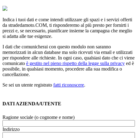
Indica i tuoi dati e come intendi utilizzare gli spazi e i servizi offerti
da
stradedamoto.COM
, ti risponderemo al più presto per fornirti i
prezzi e, se necessario, pianificare insieme la campagna che meglio
si adatta alle tue esigenze.
I dati che comunicherai con questo modulo non saranno
memorizzati in alcun database ma solo ricevuti via email e utilizzati
per rispondere alle richieste. In ogni caso, qualsiasi dato che ci viene
comunicato
è gestito nel pieno rispetto della legge sulla privacy
ed è
possibile, in qualsiasi momento, procedere alla sua modifica o
cancellazione.
Se sei un utente registrato
fatti riconoscere
.
DATI AZIENDA/UTENTE
Ragione sociale (o cognome e nome)
Indirizzo