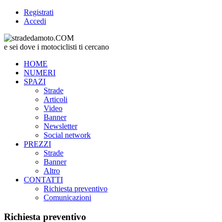
Registrati
Accedi
e sei dove i motociclisti ti cercano
HOME
NUMERI
SPAZI
Strade
Articoli
Video
Banner
Newsletter
Social network
PREZZI
Strade
Banner
Altro
CONTATTI
Richiesta preventivo
Comunicazioni
Richiesta preventivo