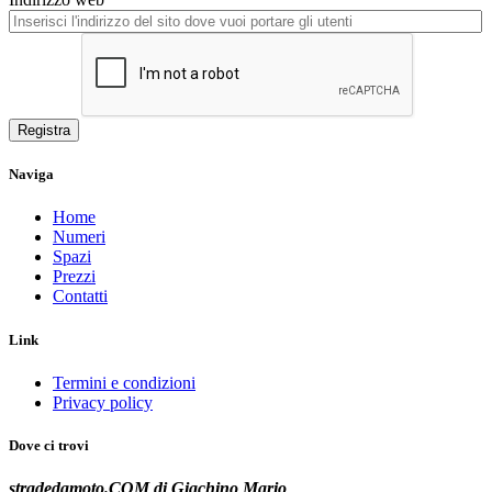
Registra
Naviga
Home
Numeri
Spazi
Prezzi
Contatti
Link
Termini e condizioni
Privacy policy
Dove ci trovi
stradedamoto.COM di Giachino Mario