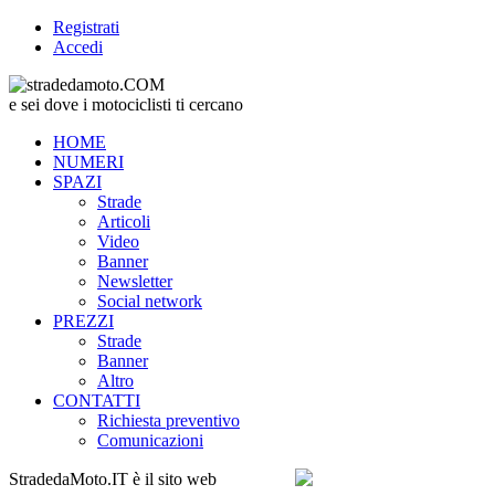
Registrati
Accedi
e sei dove i motociclisti ti cercano
HOME
NUMERI
SPAZI
Strade
Articoli
Video
Banner
Newsletter
Social network
PREZZI
Strade
Banner
Altro
CONTATTI
Richiesta preventivo
Comunicazioni
StradedaMoto.IT
è il sito web