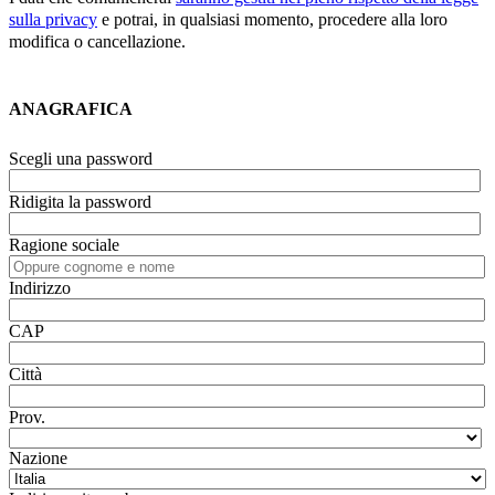
sulla privacy
e potrai, in qualsiasi momento, procedere alla loro
modifica o cancellazione.
ANAGRAFICA
Scegli una password
Ridigita la password
Ragione sociale
Indirizzo
CAP
Città
Prov.
Nazione