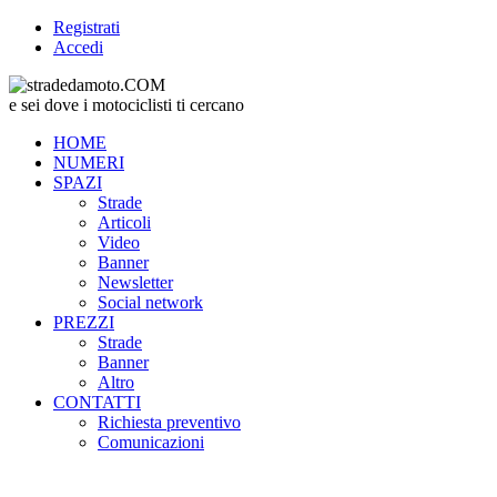
Registrati
Accedi
e sei dove i motociclisti ti cercano
HOME
NUMERI
SPAZI
Strade
Articoli
Video
Banner
Newsletter
Social network
PREZZI
Strade
Banner
Altro
CONTATTI
Richiesta preventivo
Comunicazioni