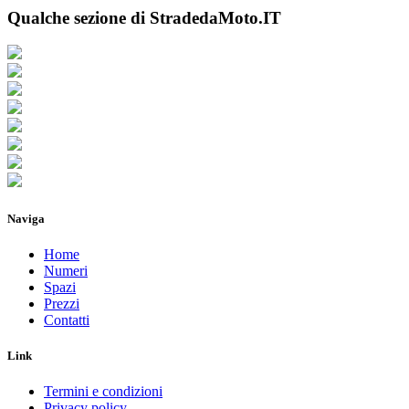
Qualche sezione di
StradedaMoto.IT
Naviga
Home
Numeri
Spazi
Prezzi
Contatti
Link
Termini e condizioni
Privacy policy